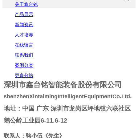
关于鑫台铭
产品展示
新闻资讯
人才培养
在线留言
联系我们
案例分类
更多分站
深圳市鑫台铭智能装备股份有限公司
.
shenzhenXintaimingIntelligentEquipmentCo.Ltd
地址：
中国 广东 深圳市龙岗区坪地镇六联社区
鹅公岭工业园6-11.6-12
联系人：骆小伍《先生》