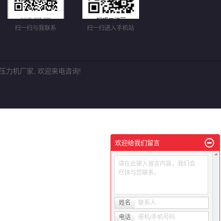
扫一扫与我联系
扫一扫进入手机站
压力机厂家
, 欢迎来电咨询!
欢迎给我们留言
请在此输入留言内容，我们会
尽快与您联系。
姓名
联系人
电话
座机/手机号码