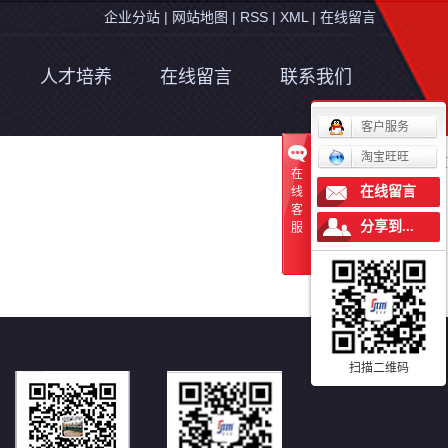
企业分站
|
网站地图
|
RSS
|
XML
|
在线留言
人才培养
在线留言
联系我们
人才培养
客户服务
淘宝旺旺
您的当前位置：TAG结果页
福利待遇
在
在线留言
线
招聘岗位
客
分享到...
服
扫描二维码