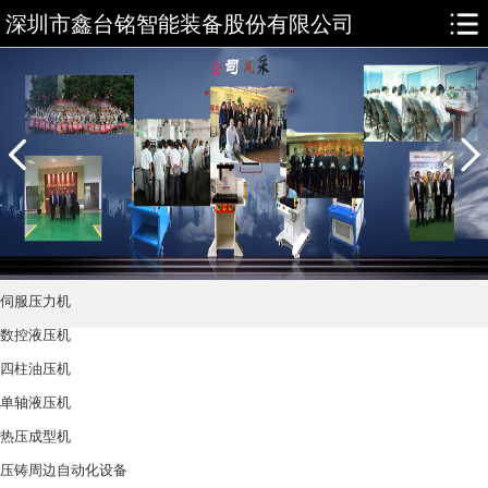
深圳市鑫台铭智能装备股份有限公司
伺服压力机
数控液压机
四柱油压机
单轴液压机
热压成型机
压铸周边自动化设备