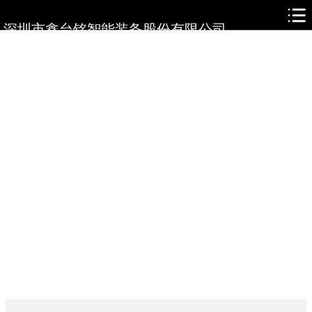
网站首页
深圳市鑫台铭智能装备股份有限公司
关于鑫台铭
产品展示
新闻资讯
人才培养
在线留言
联系我们