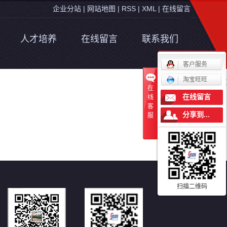
企业分站
|
网站地图
|
RSS
|
XML
|
在线留言
人才培养
在线留言
联系我们
人才培养
客户服务
淘宝旺旺
您的当前位置：TAG结果页
福利待遇
在
在线留言
线
招聘岗位
客
分享到...
服
扫描二维码