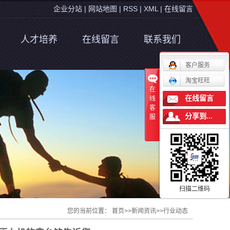
企业分站
|
网站地图
|
RSS
|
XML
|
在线留言
人才培养
在线留言
联系我们
人才培养
客户服务
淘宝旺旺
福利待遇
在
在线留言
线
招聘岗位
客
分享到...
服
扫描二维码
您的当前位置：
首页
>>
新闻资讯
>>
行业动态