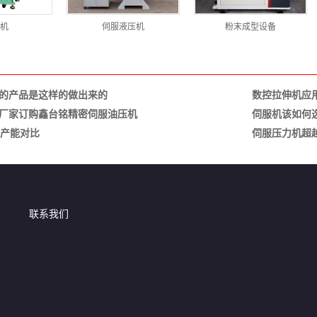
机
伺服液压机
粉末成型设备
的产品是这样的做出来的
数控拉伸机应
厂家订购鑫台铭精密伺服油压机
伺服机该如何
工产能对比
伺服压力机超
联系我们