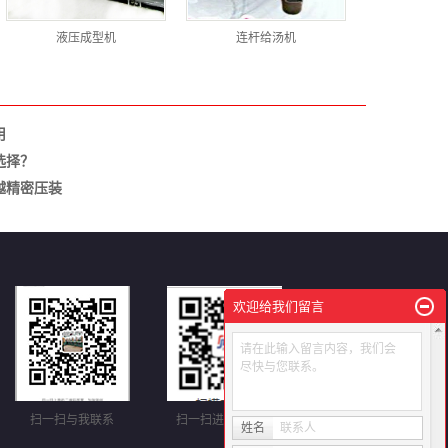
液压成型机
连杆给汤机
用
选择？
越精密压装
欢迎给我们留言
请在此输入留言内容，我们会
尽快与您联系。
扫一扫与我联系
扫一扫进入手机站
姓名
联系人