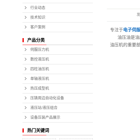
行业动态
技术知识
客户案例
专注于
电子伺
油压油是
油
产品分类
油压机的重要
伺服压力机
数控液压机
四柱油压机
单轴液压机
热压成型机
压铸周边自动化设备
液压站/液压组合
设备压装产品展示
热门关键词