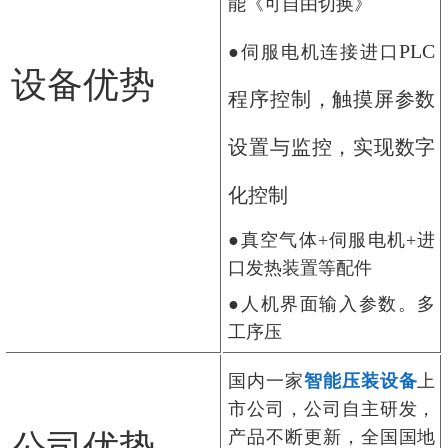
能《可自由切换》
PLC
●伺服电机连接进口
设备优势
程序控制，触摸屏参数
设置与监控，实现数字
化控制
●真空气体+伺服电机+进
口发热装置等配件
●人机界面输入参数。多
工序压
国内一家
智能压装设备
上
市公司，公司自主研发，
公司优势
产品不断更新，全国国地